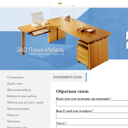
О компании
НАПИШИТЕ НАМ
Прайс-лист
Школьная мебель
Обратная связь
Библиотечная мебель
Ваше имя или название организации:
*
Мебель для детских садов
Комплектующие
Ваш E-mail или телефон:
*
Новости
Контакты
Текст:
*
Напишите нам