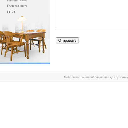
Гостевая книга
СОУТ
Мебель школьная библиотечная для детских 